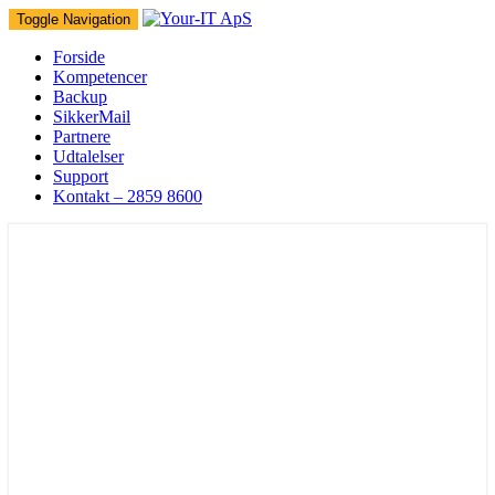
Toggle Navigation
Forside
Kompetencer
Backup
SikkerMail
Partnere
Udtalelser
Support
Kontakt – 2859 8600