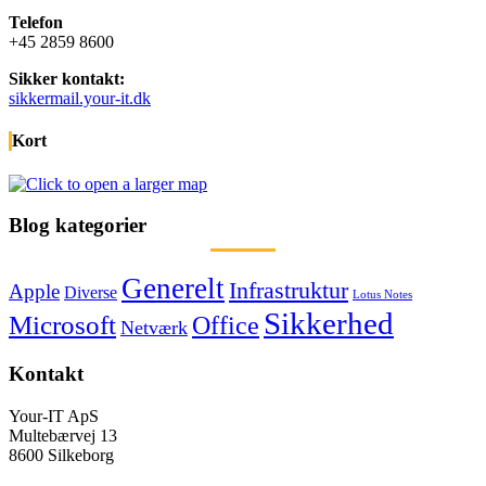
Telefon
+45 2859 8600
Sikker kontakt:
sikkermail.your-it.dk
Kort
Blog kategorier
Generelt
Infrastruktur
Apple
Diverse
Lotus Notes
Sikkerhed
Microsoft
Office
Netværk
Kontakt
Your-IT ApS
Multebærvej 13
8600 Silkeborg