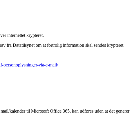
er internettet krypteret.
v fra Datatilsynet om at fortrolig information skal sendes krypteret.
f-personoplysninger-via-e-mail/
mail/kalender til Microsoft Office 365, kan udføres uden at det generer 