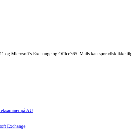
11 og Microsoft’s Exchange og Office365. Mails kan sporadisk ikke til
ste eksaminer på AU
osoft Exchange