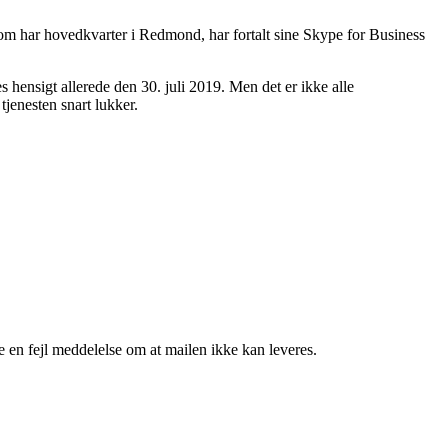
 som har hovedkvarter i Redmond, har fortalt sine Skype for Business
 hensigt allerede den 30. juli 2019. Men det er ikke alle
tjenesten snart lukker.
e en fejl meddelelse om at mailen ikke kan leveres.