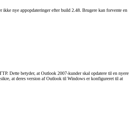
r ikke nye appopdateringer efter build 2.48.
Brugere kan forvente en
P. Dette betyder, at Outlook 2007-kunder skal opdatere til en nyere
kre, at deres version af Outlook til Windows er konfigureret til at