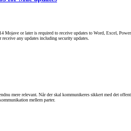
Mojave or later is required to receive updates to Word, Excel, PowerP
 receive any updates including security updates.
endnu mere relevant. Når der skal kommunikeres sikkert med det offent
 kommunikation mellem parter.