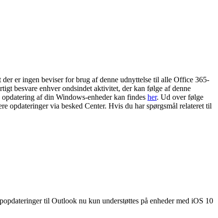
der er ingen beviser for brug af denne udnyttelse til alle Office 365-
urtigt besvare enhver ondsindet aktivitet, der kan følge af denne
nde opdatering af din Windows-enheder kan findes
her
. Ud over følge
gere opdateringer via besked Center. Hvis du har spørgsmål relateret til
ppopdateringer til Outlook nu kun understøttes på enheder med iOS 10