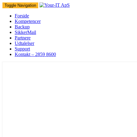
Toggle Navigation
Forside
Kompetencer
Backup
SikkerMail
Partnere
Udtalelser
Support
Kontakt – 2859 8600