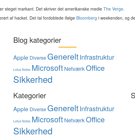
er steget markant. Det skriver det amerikanske medie
The Verge
.
rørt af hacket. Det tal fordoblede ifølge
Bloomberg
i weekenden, og de
Blog kategorier
Generelt
Infrastruktur
Apple
Diverse
Microsoft
Office
Netværk
Lotus Notes
Sikkerhed
Kategorier
S
Generelt
Infrastruktur
Apple
Diverse
Microsoft
Office
Netværk
Lotus Notes
Sikkerhed