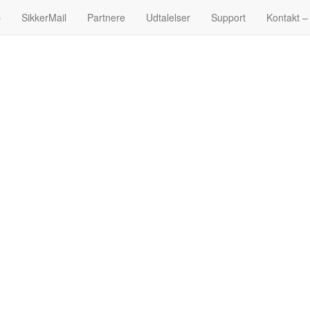
p
SikkerMail
Partnere
Udtalelser
Support
Kontakt –