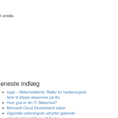
t anslås
eneste indlæg
log4j – Sikkerhedsbrist: Risiko for hackerangreb
førte til aflyste eksaminer på AU
Hvor god er din IT Sikkerhed?
Microsoft Cloud Deutschland lukker
Gigantisk cyberangreb udnytter gabende