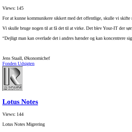
og
Views: 145
SIKKER@MAIL
For at kunne kommunikere sikkert med det offentlige, skulle vi skifte
Vi skulle bruge nogen til at få det til at virke. Det blev Your-IT der
“Dejligt man kan overlade det i andres hænder og kan koncentrere s
Jens Staall, Økonomichef
Fonden Udsigten
Lotus
Lotus Notes
Notes
Views: 144
Lotus Notes Migrering