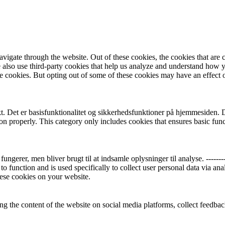
igate through the website. Out of these cookies, the cookies that are c
We also use third-party cookies that help us analyze and understand how 
ese cookies. But opting out of some of these cookies may have an effect
 Det er basisfunktionalitet og sikkerhedsfunktioner på hjemmesiden. Der
ion properly. This category only includes cookies that ensures basic func
r, men bliver brugt til at indsamle oplysninger til analyse. ----------------
to function and is used specifically to collect user personal data via a
hese cookies on your website.
ing the content of the website on social media platforms, collect feedback