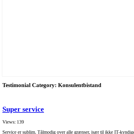
Testimonial Category:
Konsulentbistand
Super
Super service
service
Views: 139
Service er sublim. Tålmodig over alle grænser, især til ikke IT-kyndig