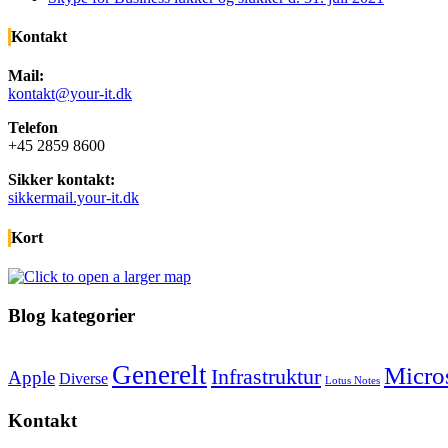
Kontakt
Mail:
kontakt@your-it.dk
Telefon
+45 2859 8600
Sikker kontakt:
sikkermail.your-it.dk
Kort
Blog kategorier
Generelt
Micro
Infrastruktur
Apple
Diverse
Lotus Notes
Kontakt