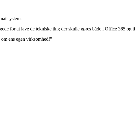
 mailsystem.
 sørgede for at lave de tekniske ting der skulle gøres både i Office 365
ig om ens egen virksomhed!”