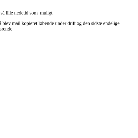
så lille nedetid som muligt.
 blev mail kopieret løbende under drift og den sidste endelige
kørende