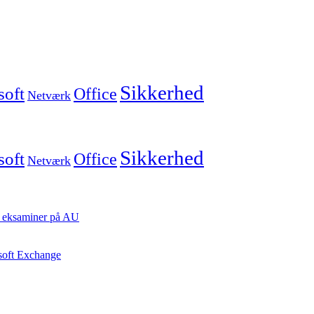
Sikkerhed
soft
Office
Netværk
Sikkerhed
soft
Office
Netværk
ste eksaminer på AU
osoft Exchange