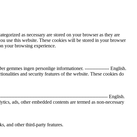
ategorized as necessary are stored on your browser as they are
you use this website. These cookies will be stored in your browser
 on your browsing experience.
 gemmes ingen personlige informationer. ---------------- English.
tionalities and security features of the website. These cookies do
-------------------------------------------------------------- English.
nalytics, ads, other embedded contents are termed as non-necessary
s, and other third-party features.