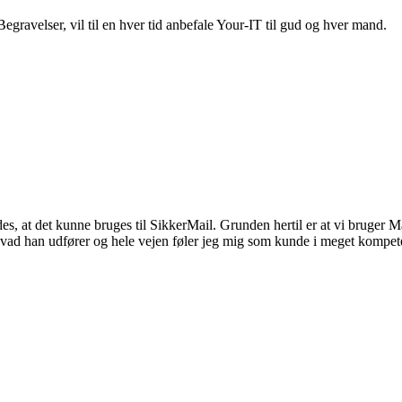
egravelser, vil til en hver tid anbefale Your-IT til gud og hver mand.
ledes, at det kunne bruges til SikkerMail. Grunden hertil er at vi brug
vad han udfører og hele vejen føler jeg mig som kunde i meget kompete