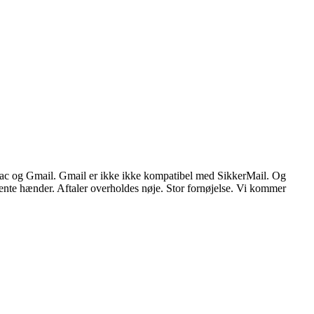
er Mac og Gmail. Gmail er ikke ikke kompatibel med SikkerMail. Og
nte hænder. Aftaler overholdes nøje. Stor fornøjelse. Vi kommer