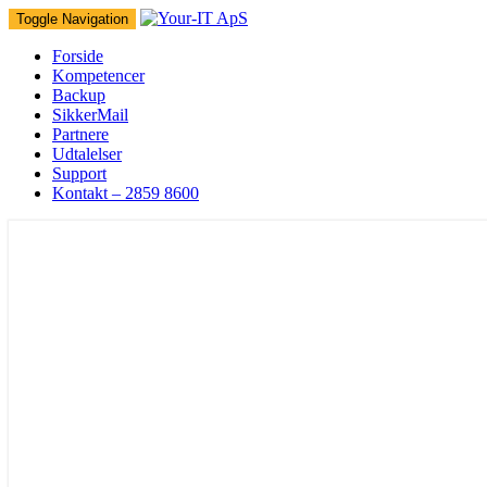
Toggle Navigation
Forside
Kompetencer
Backup
SikkerMail
Partnere
Udtalelser
Support
Kontakt – 2859 8600