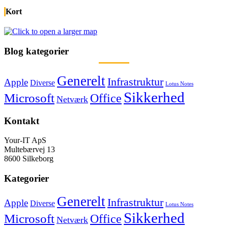
Kort
Blog kategorier
Generelt
Infrastruktur
Apple
Diverse
Lotus Notes
Sikkerhed
Microsoft
Office
Netværk
Kontakt
Your-IT ApS
Multebærvej 13
8600 Silkeborg
Kategorier
Generelt
Infrastruktur
Apple
Diverse
Lotus Notes
Sikkerhed
Microsoft
Office
Netværk