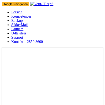
Toggle Navigation
Forside
Kompetencer
Backup
SikkerMail
Partnere
Udtalelser
Support
Kontakt – 2859 8600