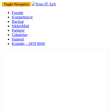
Toggle Navigation
Forside
Kompetencer
Backup
SikkerMail
Partnere
Udtalelser
Support
Kontakt – 2859 8600