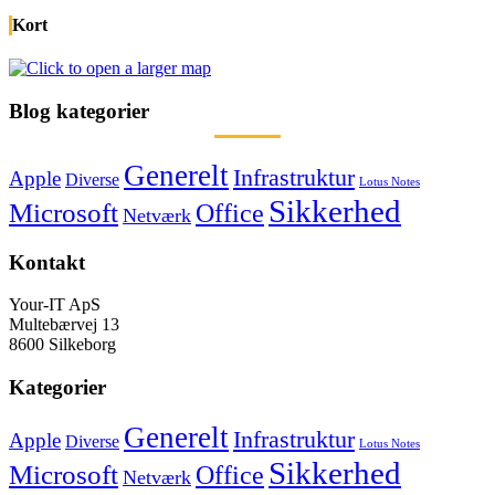
Kort
Blog kategorier
Generelt
Infrastruktur
Apple
Diverse
Lotus Notes
Sikkerhed
Microsoft
Office
Netværk
Kontakt
Your-IT ApS
Multebærvej 13
8600 Silkeborg
Kategorier
Generelt
Infrastruktur
Apple
Diverse
Lotus Notes
Sikkerhed
Microsoft
Office
Netværk